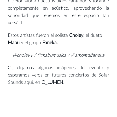
hicieron vibrar nuestros oídos cantando y tocando
completamente en acústico, aprovechando la
sonoridad que tenemos en este espacio tan
versátil.
Estos artistas fueron el solista
Choley
, el dueto
Mäbu
y el grupo
Faneka.
@choley.y / @mabumusica / @amoredifaneka
Os dejamos algunas imágenes del evento y
esperamos veros en futuros conciertos de Sofar
Sounds aquí, en
O_LUMEN
.