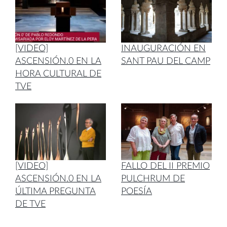
[VIDEO]
INAUGURACIÓN EN
ASCENSIÓN.0 EN LA
SANT PAU DEL CAMP
HORA CULTURAL DE
TVE
[VIDEO]
FALLO DEL II PREMIO
ASCENSIÓN.0 EN LA
PULCHRUM DE
ÚLTIMA PREGUNTA
POESÍA
DE TVE