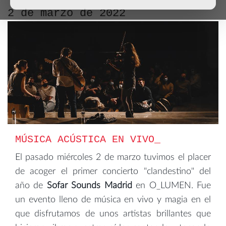
2 de marzo de 2022
MÚSICA ACÚSTICA EN VIVO
El pasado miércoles 2 de marzo tuvimos el placer
de acoger el primer concierto "clandestino" del
año de
Sofar Sounds Madrid
en O_LUMEN. Fue
un evento lleno de música en vivo y magia en el
que disfrutamos de unos artistas brillantes que