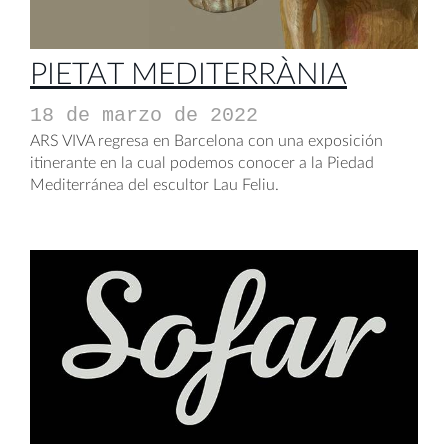
PIETAT MEDITERRÀNIA
18 de marzo de 2022
ARS VIVA regresa en Barcelona con una exposición
itinerante en la cual podemos conocer a la Piedad
Mediterránea del escultor Lau Feliu.