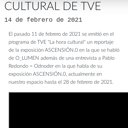
CULTURAL DE TVE
14 de febrero de 2021
El pasado 11 de febrero de 2021 se emitió en el
programa de TVE "La hora cultural" un reportaje
de la exposición ASCENSIÓN.0 en la que se habló
de O_LUMEN además de una entrevista a Pablo
Redondo = Odnoder en la que habla de su
exposición ASCENSIÓN.0, actualmente en
nuestro espacio hasta el 28 de febrero de 2021.