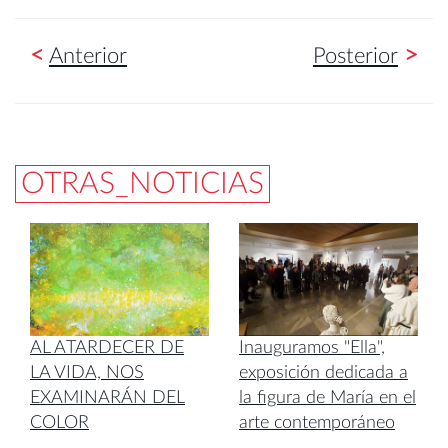
<
>
Anterior
Posterior
OTRAS_NOTICIAS
AL ATARDECER DE
Inauguramos "Ella",
LA VIDA, NOS
exposición dedicada a
EXAMINARÁN DEL
la figura de María en el
COLOR
arte contemporáneo