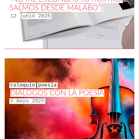
SALMOS DESDE MALABO”
12 junio 2025
coloquio
poesía
DIÁLOGOS CON LA POESÍA
8 mayo 2025