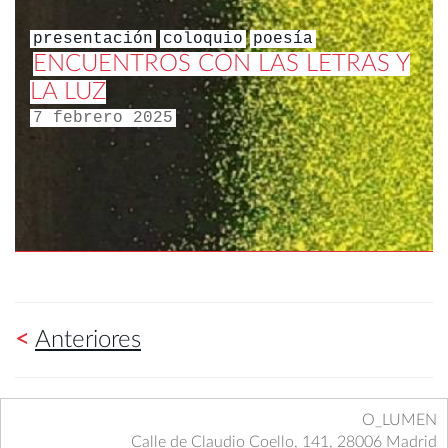
presentación
coloquio
poesía
ENCUENTROS CON LAS LETRAS Y
LA LUZ
7 febrero 2025
<
Anteriores
O_LUMEN
Calle de Claudio Coello, 141, 28006 Madrid