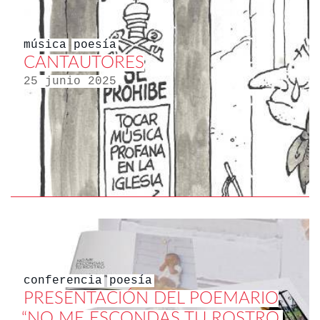
música
poesía
CANTAUTORES
25 junio 2025
conferencia
poesía
PRESENTACIÓN DEL POEMARIO
“NO ME ESCONDAS TU ROSTRO.