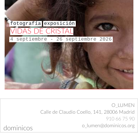
fotografía
exposición
VIDAS DE CRISTAL
4 septiembre - 26 septiembre 2026
O_LUMEN
Calle de Claudio Coello, 141, 28006 Madrid
910 66 75 90
o_lumen@dominicos.org
dominicos