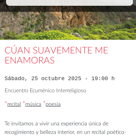
CÚAN SUAVEMENTE ME
ENAMORAS
Sábado, 25 octubre 2025 - 19:00 h
Encuentro Ecuménico Interreligioso
*
*
*
recital
música
poesía
Te invitamos a vivir una experiencia única de
recogimiento y belleza interior, en un recital poético-