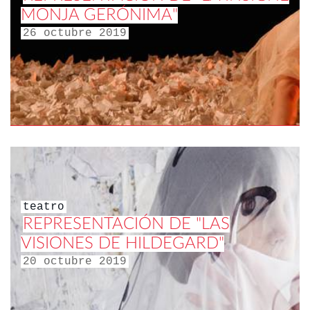
MONJA GERÓNIMA"
26 octubre 2019
teatro
REPRESENTACIÓN DE "LAS
VISIONES DE HILDEGARD"
20 octubre 2019