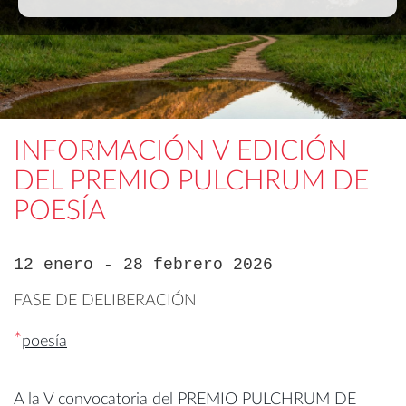
INFORMACIÓN V EDICIÓN
DEL PREMIO PULCHRUM DE
POESÍA
12 enero - 28 febrero 2026
FASE DE DELIBERACIÓN
*
poesía
A la V convocatoria del PREMIO PULCHRUM DE