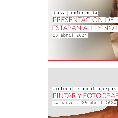
danza
conferencia
PRESENTACIÓN DEL 
ESTABAN ALLÍ Y NO 
10 abril 2024
pintura
fotografía
expos
PINTAR Y FOTOGRAFI
14 marzo - 20 abril 2024