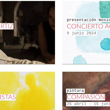
presentación
músi
RTIZ
CONCIERTO A
9 junio 2024
pintura
ISTAS
COMPASIÓN
25 abril - 15 jun