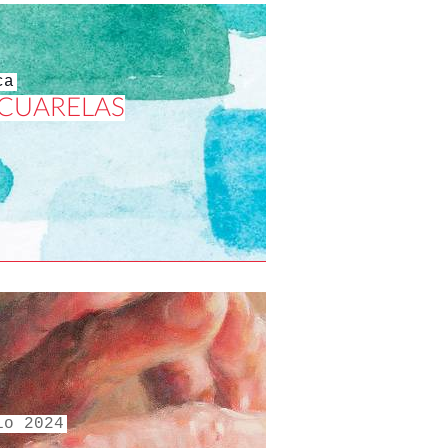
ca
CUARELAS
io 2024