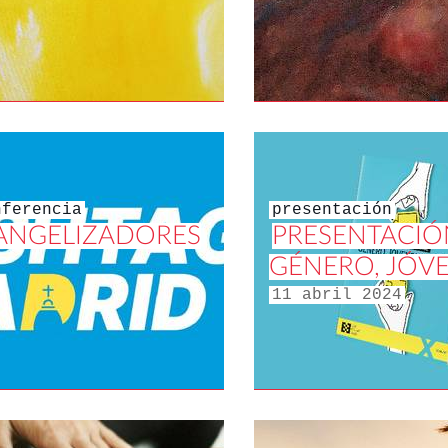
nferencia
presentación
ANGELIZADORES
PRESENTACIÓ
GÉNERO, JÓVE
11 abril 2024