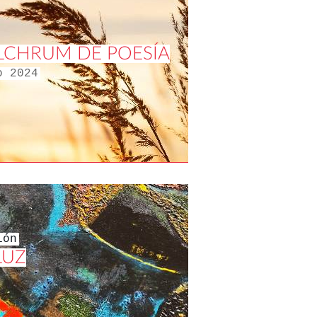
ULCHRUM DE POESÍA
o 2024
ión
LUZ