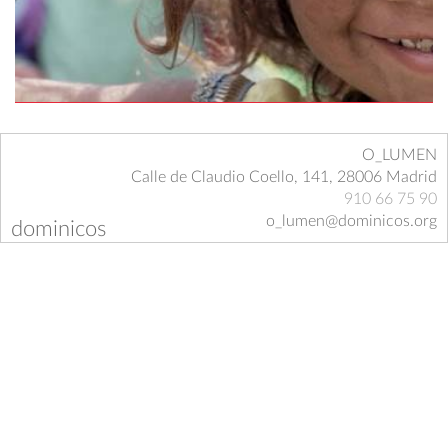
O_LUMEN
Calle de Claudio Coello, 141, 28006 Madrid
910 66 75 90
o_lumen@dominicos.org
dominicos