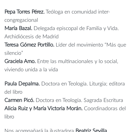
Pepa Torres Pérez.
Teóloga en comunidad inter-
congregacional
María Bazal.
Delegada episcopal de Familia y Vida.
Archidiócesis de Madrid
Teresa Gómez Portillo.
Líder del movimiento “Más que
silencio”
Graciela Amo.
Entre las multinacionales y lo social,
viviendo unida a la vida
Paula Depalma.
Doctora en Teología. Liturgia; editora
del libro
Carmen Picó.
Doctora en Teología. Sagrada Escritura
Alicia Ruiz y María Victoria Morán.
Coordinadoras del
libro
Nos acompañará la ilustradora
Beatriz Sevilla