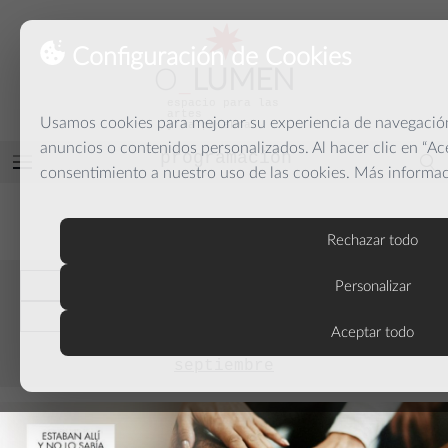
Configuración de Cookies
O
_
LUMEN
espacio para las
artes
Usamos cookies para mejorar su experiencia de navegación,
y la palabra
anuncios o contenidos personalizados. Al hacer clic en “Ac
programación
Abrir
consentimiento a nuestro uso de las cookies. Más informa
menú
PROGRAMACIÓN
Rechazar todo
anteriores
Personalizar
actuales
Aceptar todo
septiembre