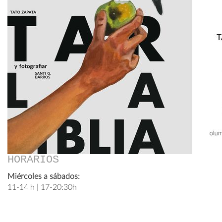
HORARIOS
Miércoles a sábados:
11-14 h | 17-20:30h