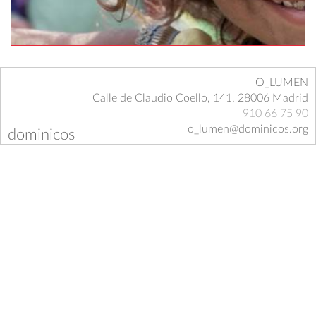
O_LUMEN
Calle de Claudio Coello, 141, 28006 Madrid
910 66 75 90
o_lumen@dominicos.org
dominicos