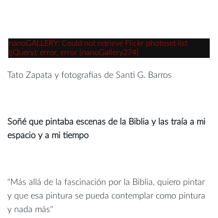
nanoGALLERY: Could not retrieve Flickr photoset list
(jQuery): error, error [nanoGallery274]
Tato Zapata y fotografías de Santi G. Barros
Soñé que pintaba escenas de la Biblia y las traía a mi
espacio y a mi tiempo
"Más allá de la fascinación por la Biblia, quiero pintar
y que esa pintura se pueda contemplar como pintura
y nada más"