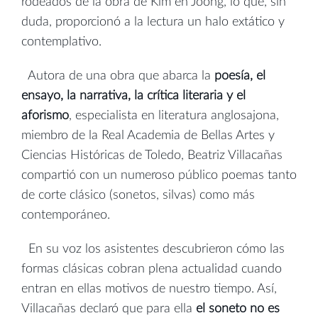
rodeados de la obra de Kim en Joong, lo que, sin
duda, proporcionó a la lectura un halo extático y
contemplativo.
Autora de una obra que abarca la
poesía, el
ensayo, la narrativa, la crítica literaria y el
aforismo
, especialista en literatura anglosajona,
miembro de la Real Academia de Bellas Artes y
Ciencias Históricas de Toledo, Beatriz Villacañas
compartió con un numeroso público poemas tanto
de corte clásico (sonetos, silvas) como más
contemporáneo.
En su voz los asistentes descubrieron cómo las
formas clásicas cobran plena actualidad cuando
entran en ellas motivos de nuestro tiempo. Así,
Villacañas declaró que para ella
el soneto no es