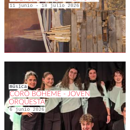
11 junio - 18 julio 2026
música
CORO BOHÈME - JOVEN
ORQUESTA
6 junio 2026