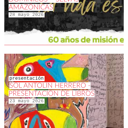
AMAZÓNICAS
28 mayo 2026
presentación
SOL ANTOLÍN HERRERO -
PRESENTACIÓN DE LIBROS
23 mayo 2026