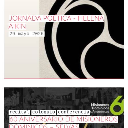
JORNADA POÉTICA - HELENA
AIKIN
29 mayo 2026
recital
coloquio
conferencia
60 ANIVERSARIO DE MISIONEROS
DOMINICOS – SELVAS