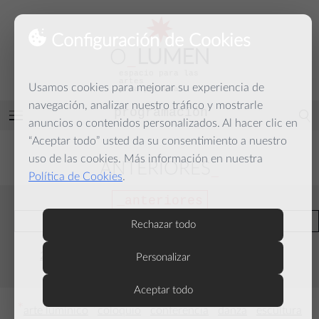
Configuración de Cookies
O
_
LUMEN
espacio para las
artes
Usamos cookies para mejorar su experiencia de
y la palabra
navegación, analizar nuestro tráfico y mostrarle
programación
Abrir
anuncios o contenidos personalizados. Al hacer clic en
menú
“Aceptar todo” usted da su consentimiento a nuestro
uso de las cookies. Más información en nuestra
ANTERIORES
Política de Cookies
.
anteriores
actuales
Rechazar todo
2026
2025
2024
2023
2022
Personalizar
2021
2020
2019
2018
Aceptar todo
*
*
*
*
*
arte lumínico
coloquio
conferencia
danza
escultura