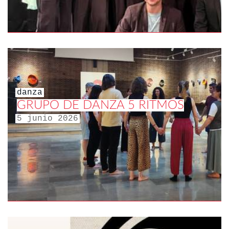
danza
GRUPO DE DANZA 5 RITMOS
5 junio 2026