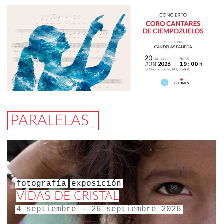
PARALELAS_
fotografía
exposición
VIDAS DE CRISTAL
4 septiembre - 26 septiembre 2026