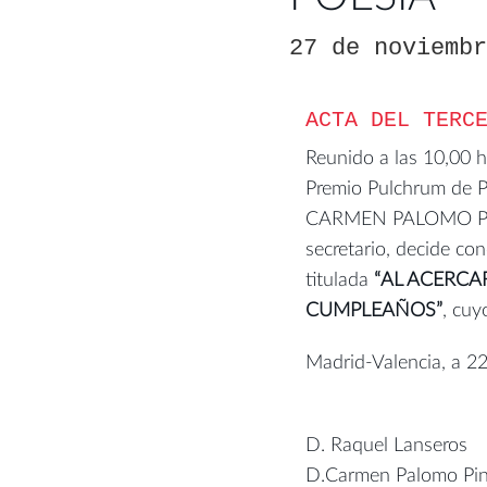
27 de noviemb
ACTA DEL TERC
Reunido a las 10,00 h
Premio Pulchrum de
CARMEN PALOMO PIN
secretario, decide co
titulada
“AL ACERCA
CUMPLEAÑOS”
, cuy
Madrid-Valencia, a 2
D. Raquel Lanseros
D.Carmen Palomo Pin