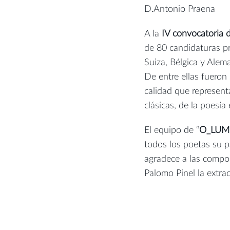
D.Antonio Praena
A la
IV convocatoria 
de 80 candidaturas p
Suiza, Bélgica y Alem
De entre ellas fueron 
calidad que represen
clásicas, de la poesía
El equipo de “
O_LUM
todos los poetas su p
agradece a las compo
Palomo Pinel la extrao