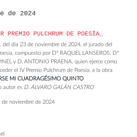
re de 2024
ER PREMIO PULCHRUM DE POESÍA
. del día 23 de noviembre de 2024, el jurado del
 Poesía, compuesto por Dª RAQUEL LANSEROS, Dª
EL y D. ANTONIO PRAENA, quien ejerce como
nceder el IV Premio Pulchrum de Poesía, a la obra
RSE MI CUADRAGÉSIMO QUINTO
o autor es
D. ÁLVARO GALÁN CASTRO
2 de noviembre de 2024
el