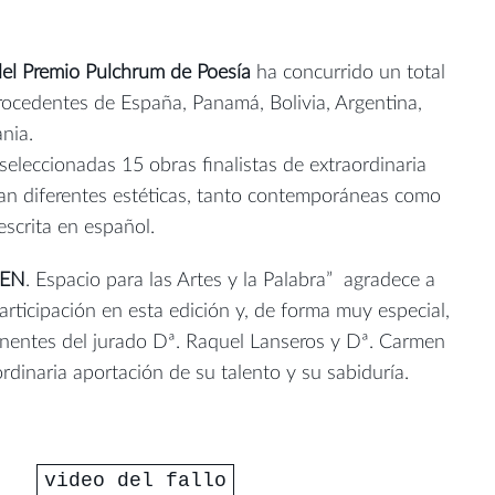
del Premio Pulchrum de Poesía
ha concurrido un total
rocedentes de España, Panamá, Bolivia, Argentina,
ania.
seleccionadas 15 obras finalistas de extraordinaria
tan diferentes estéticas, tanto contemporáneas como
 escrita en español.
EN
. Espacio para las Artes y la Palabra” agradece a
articipación en esta edición y, de forma muy especial,
nentes del jurado Dª. Raquel Lanseros y Dª. Carmen
rdinaria aportación de su talento y su sabiduría.
video del fallo