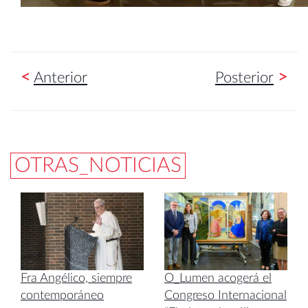
<
>
Anterior
Posterior
OTRAS_NOTICIAS
Fra Angélico, siempre
O_Lumen acogerá el
contemporáneo
Congreso Internacional