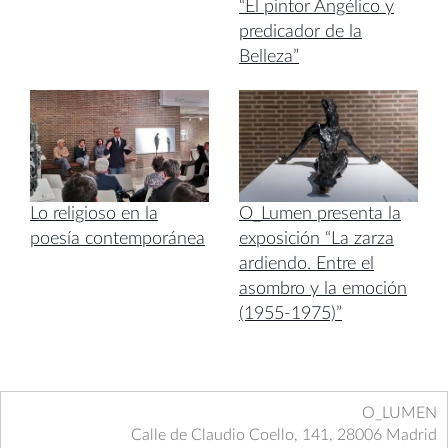
“El pintor Angélico y
predicador de la
Belleza”
Lo religioso en la
O_Lumen presenta la
poesía contemporánea
exposición “La zarza
ardiendo. Entre el
asombro y la emoción
(1955-1975)”
O_LUMEN
Calle de Claudio Coello, 141, 28006 Madrid