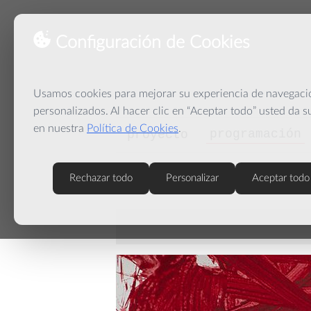
Configuración de Cookies
Usamos cookies para mejorar su experiencia de navegación
personalizados. Al hacer clic en “Aceptar todo” usted da 
en nuestra
Política de Cookies
.
programación
proyecto
Rechazar todo
Personalizar
Aceptar todo