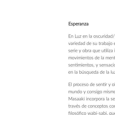
Esperanza
En Luz en la oscurida
variedad de su trabajo 
serie y obra que utiliza 
movimientos de la ment
sentimientos, y sensacio
en la búsqueda de la lu
El proceso de sentir y o
mundo y consigo mismo 
Masaaki incorpora la sen
través de conceptos com
filosófico wabi-sabi, qu