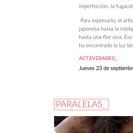
imperfección, la fugaci
Para expresarlo, el artis
japonesa hasta la inteli
hasta una flor viva. Es
ha encontrado la luz ten
ACTIVIDADES
Jueves 23 de septiembre
PARALELAS_