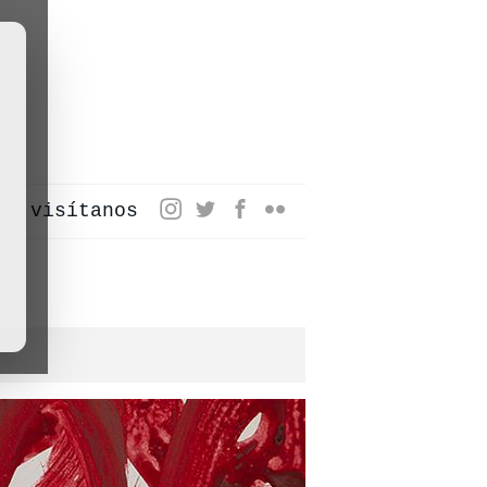
visítanos