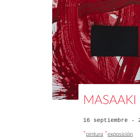
MASAAKI
16 septiembre - 
*
*
pintura
exposición