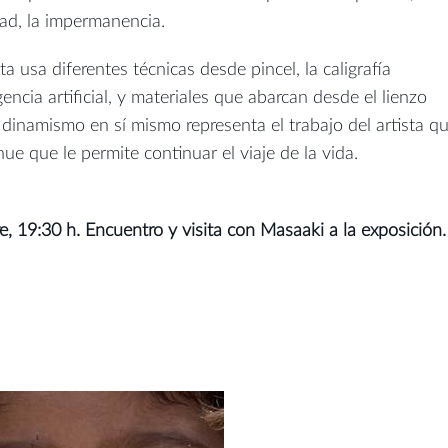
dad, la impermanencia.
ta usa diferentes técnicas desde pincel, la caligrafía
gencia artificial, y materiales que abarcan desde el lienzo
e dinamismo en sí mismo representa el trabajo del artista q
ue que le permite continuar el viaje de la vida.
, 19:30 h. Encuentro y visita con Masaaki a la exposición.