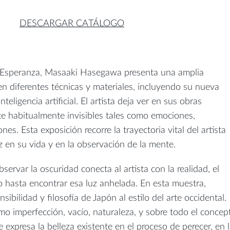
DESCARGAR CATÁLOGO
d/Esperanza, Masaaki Hasegawa presenta una amplia
en diferentes técnicas y materiales, incluyendo su nueva
inteligencia artificial. El artista deja ver en sus obras
e habitualmente invisibles tales como emociones,
nes. Esta exposición recorre la trayectoria vital del artista
z en su vida y en la observación de la mente.
bservar la oscuridad conecta al artista con la realidad, el
hasta encontrar esa luz anhelada. En esta muestra,
sibilidad y filosofía de Japón al estilo del arte occidental.
o imperfección, vacío, naturaleza, y sobre todo el concep
e expresa la belleza existente en el proceso de perecer, en 