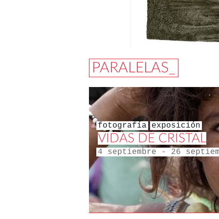
PARALELAS_
fotografía
exposición
VIDAS DE CRISTAL
4 septiembre - 26 septie