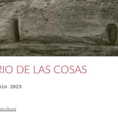
RIO DE LAS COSAS
nio 2023
scultura