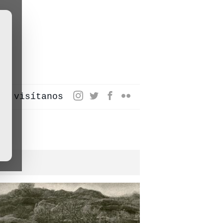
visítanos