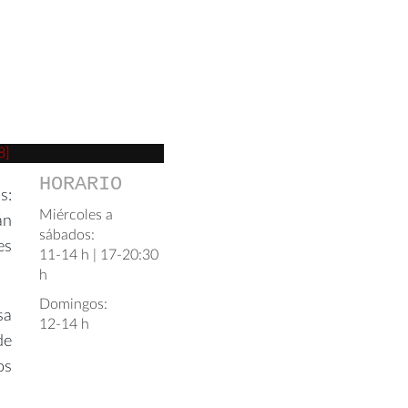
8]
HORARIO
s:
Miércoles a
án
sábados:
es
11-14 h | 17-20:30
h
Domingos:
sa
12-14 h
de
os