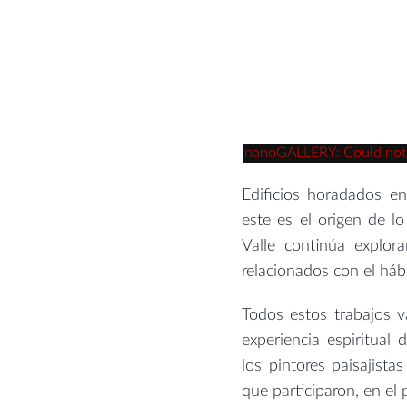
nanoGALLERY: Could not re
Edificios horadados en
este es el origen de 
Valle continúa explor
relacionados con el hábi
Todos estos trabajos v
experiencia espiritua
los pintores paisajista
que participaron, en el 