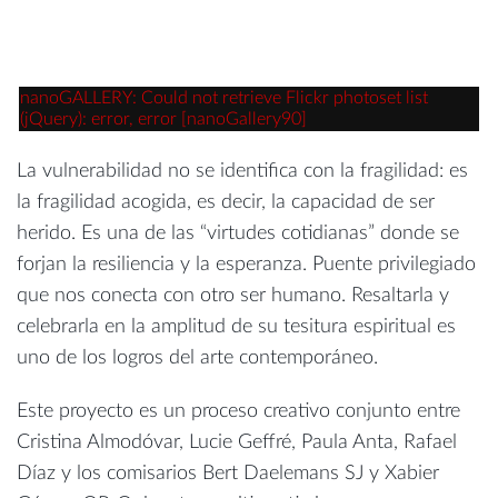
nanoGALLERY: Could not retrieve Flickr photoset list
(jQuery): error, error [nanoGallery90]
La vulnerabilidad no se identifica con la fragilidad: es
la fragilidad acogida, es decir, la capacidad de ser
herido. Es una de las “virtudes cotidianas” donde se
forjan la resiliencia y la esperanza. Puente privilegiado
que nos conecta con otro ser humano. Resaltarla y
celebrarla en la amplitud de su tesitura espiritual es
uno de los logros del arte contemporáneo.
Este proyecto es un proceso creativo conjunto entre
Cristina Almodóvar, Lucie Geffré, Paula Anta, Rafael
Díaz y los comisarios Bert Daelemans SJ y Xabier