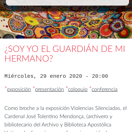
¿SOY YO EL GUARDIÁN DE MI
HERMANO?
Miércoles, 29 enero 2020 - 20:00
*
*
*
*
exposición
presentación
coloquio
conferencia
Como broche a la exposición Violencias Silenciadas, el
Cardenal José Tolentino Mendonça, (archivero y
bibliotecario del Archivo y Biblioteca Apostólica