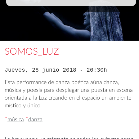
SOMOS_LUZ
Jueves, 28 junio 2018 - 20:30h
Esta performance de danza poética aúna danza,
música y poesía para desplegar una puesta en escena
orientada a la Luz creando en el espacio un ambiente
místico y único.
*
*
música
danza