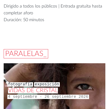
Dirigido a todos los públicos | Entrada gratuita hasta
completar aforo
Duración: 50 minutos
PARALELAS_
fotografía
exposición
VIDAS DE CRISTAL
4 septiembre - 26 septiembre 2026