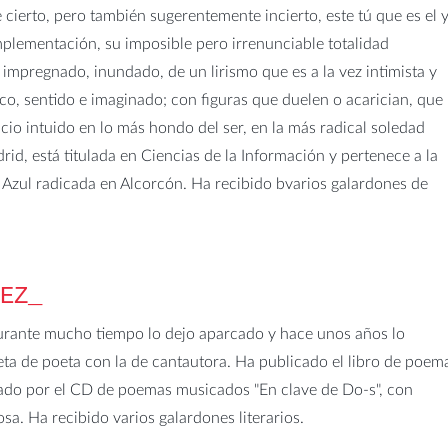
 cierto, pero también sugerentemente incierto, este tú que es el 
lementación, su imposible pero irrenunciable totalidad
 impregnado, inundado, de un lirismo que es a la vez intimista y
ico, sentido e imaginado; con figuras que duelen o acarician, que
ncio intuido en lo más hondo del ser, en la más radical soledad
id, está titulada en Ciencias de la Información y pertenece a la
o Azul radicada en Alcorcón. Ha recibido bvarios galardones de
PEZ
urante mucho tiempo lo dejo aparcado y hace unos años lo
ta de poeta con la de cantautora. Ha publicado el libro de poem
ado por el CD de poemas musicados "En clave de Do-s", con
sa. Ha recibido varios galardones literarios.