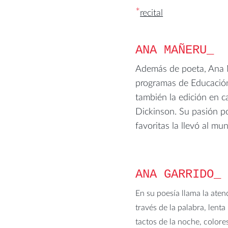
*
recital
ANA MAÑERU
Además de poeta, Ana M
programas de Educación 
también la edición en c
Dickinson. Su pasión por
favoritas la llevó al mu
ANA GARRIDO
En su poesía llama la aten
través de la palabra, lent
tactos de la noche, colore