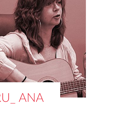
RU_ ANA