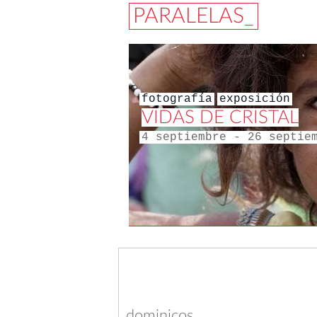
PARALELAS_
fotografía
exposición
VIDAS DE CRISTAL
4 septiembre - 26 septie
dominicos