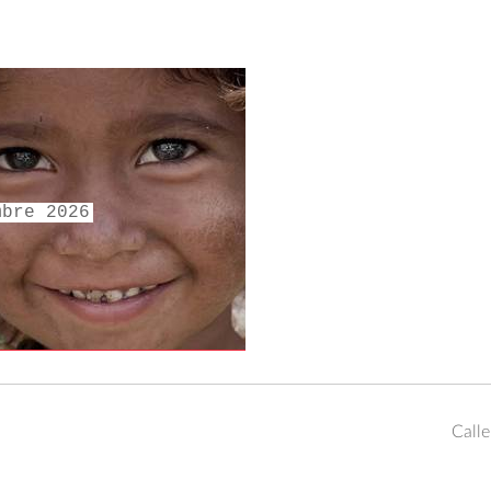
mbre 2026
Call