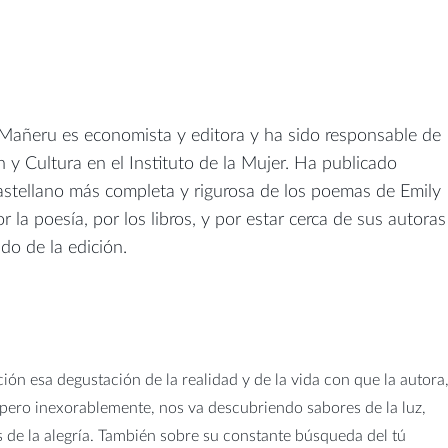
añeru es economista y editora y ha sido responsable de
y Cultura en el Instituto de la Mujer. Ha publicado
astellano más completa y rigurosa de los poemas de Emily
 la poesía, por los libros, y por estar cerca de sus autoras
ndo de la edición.
ción esa degustación de la realidad y de la vida con que la autora,
a pero inexorablemente, nos va descubriendo sabores de la luz,
s de la alegría. También sobre su constante búsqueda del tú