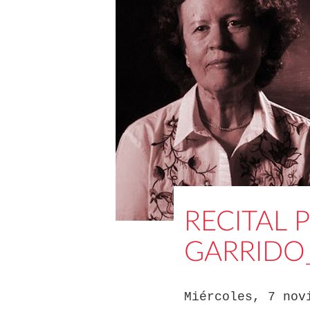
RECITAL 
GARRIDO_
Miércoles, 7 nov