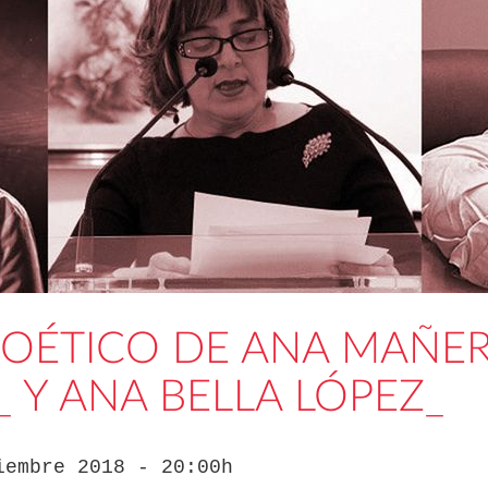
POÉTICO DE ANA MAÑE
 Y ANA BELLA LÓPEZ_
iembre 2018 - 20:00h