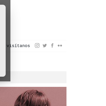
visítanos