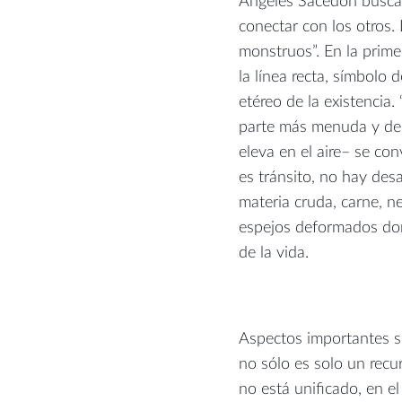
Ángeles Sacedón busca 
conectar con los otros.
monstruos”. En la primer
la línea recta, símbolo 
etéreo de la existencia
parte más menuda y des
eleva en el aire– se con
es tránsito, no hay des
materia cruda, carne, 
espejos deformados don
de la vida.
Aspectos importantes s
no sólo es solo un recu
no está unificado, en e