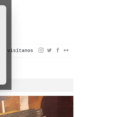
visítanos