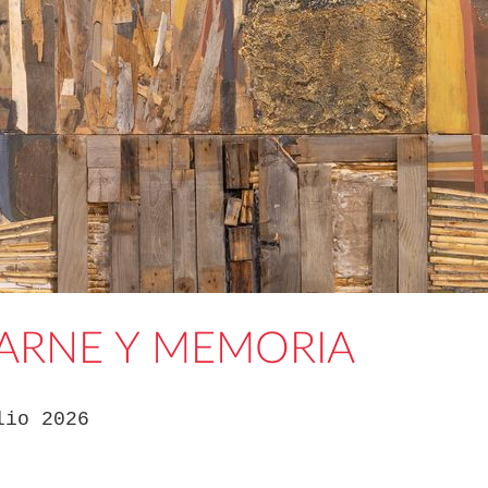
CARNE Y MEMORIA
lio 2026