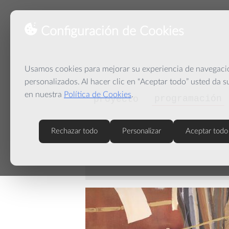
Configuración de Cookies
Usamos cookies para mejorar su experiencia de navegación
personalizados. Al hacer clic en “Aceptar todo” usted da 
en nuestra
Política de Cookies
.
programación
proyecto
Rechazar todo
Personalizar
Aceptar todo