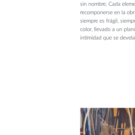
sin nombre. Cada elemen
recomponerse en la obra
siempre es frágil, siem
color, llevado a un pla
intimidad que se devela