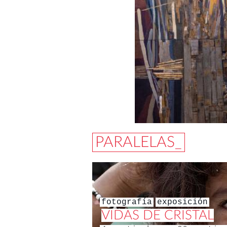
PARALELAS_
fotografía
exposición
VIDAS DE CRISTAL