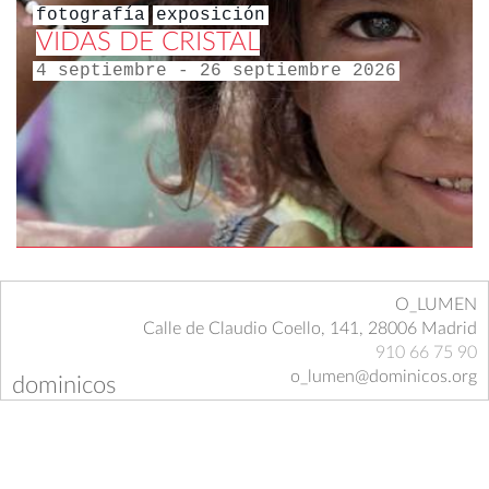
fotografía
exposición
VIDAS DE CRISTAL
4 septiembre - 26 septiembre 2026
O_LUMEN
Calle de Claudio Coello, 141, 28006 Madrid
910 66 75 90
o_lumen@dominicos.org
dominicos