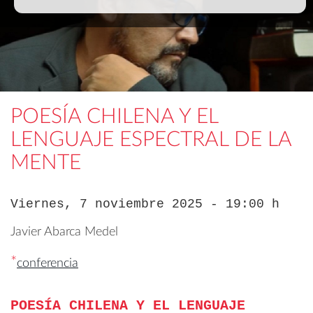
POESÍA CHILENA Y EL
LENGUAJE ESPECTRAL DE LA
MENTE
Viernes, 7 noviembre 2025 - 19:00 h
Javier Abarca Medel
*
conferencia
POESÍA CHILENA Y EL LENGUAJE