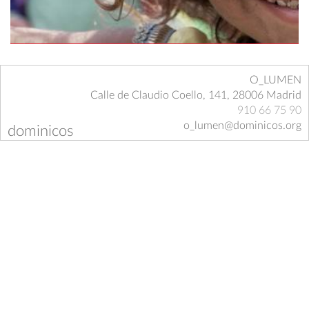
O_LUMEN
Calle de Claudio Coello, 141, 28006 Madrid
910 66 75 90
o_lumen@dominicos.org
dominicos