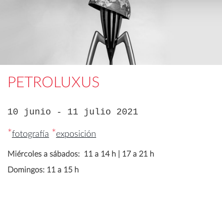
PETROLUXUS
10 junio - 11 julio 2021
*
*
fotografía
exposición
Miércoles a sábados: 11 a 14 h | 17 a 21 h
Domingos: 11 a 15 h