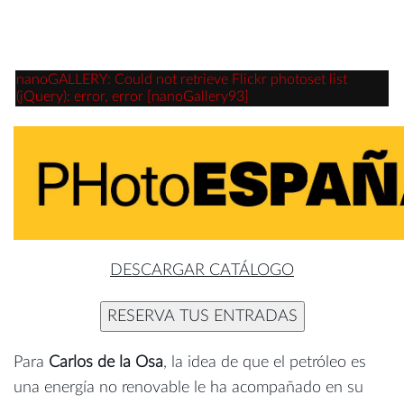
nanoGALLERY: Could not retrieve Flickr photoset list
(jQuery): error, error [nanoGallery93]
DESCARGAR CATÁLOGO
RESERVA TUS ENTRADAS
Para
Carlos de la Osa
, la idea de que el petróleo es
una energía no renovable le ha acompañado en su