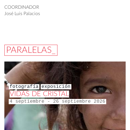
COORDINADOR
José Luis Palacios
PARALELAS_
fotografía
exposición
VIDAS DE CRISTAL
4 septiembre - 26 septiembre 2026