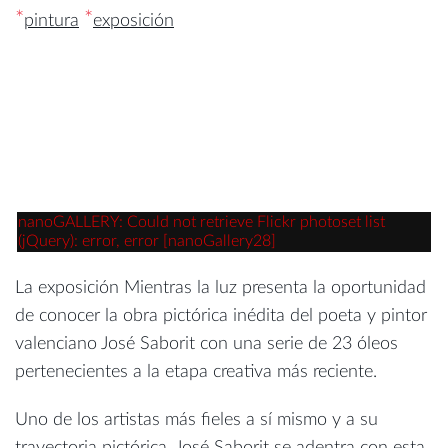
*
*
pintura
exposición
nanoGALLERY: Could not retrieve Flickr photoset list
(jQuery): error, error [nanoGallery28]
La exposición Mientras la luz presenta la oportunidad
de conocer la obra pictórica inédita del poeta y pintor
valenciano José Saborit con una serie de 23 óleos
pertenecientes a la etapa creativa más reciente.
Uno de los artistas más fieles a sí mismo y a su