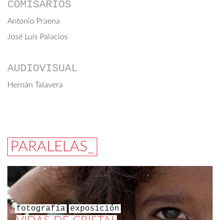
COMISARIOS
Antonio Praena
José Luis Palacios
AUDIOVISUAL
Hernán Talavera
PARALELAS_
fotografía
exposición