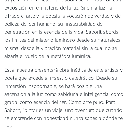
trayectoria pictórica, José Saborit se adentra con esta
exposición en el misterio de la luz. Si en la luz ha
cifrado el arte y la poesía la vocación de verdad y de
belleza del ser humano, su insaciabilidad de
penetración en la esencia de la vida, Saborit aborda
los límites del misterio luminoso desde su naturaleza
misma, desde la vibración material sin la cual no se
alzaría el vuelo de la metáfora lumínica.
Esta muestra presentará obra inédita de este artista y
poeta que excede al maestro catedrático. Desde su
inmersión insobornable, se hará posible una
ascensión a la luz como sabiduría e inteligencia, como
gracia, como esencia del ser. Como arte puro. Para
Saborit, "pintar es un viaje, una aventura que cuando
se emprende con honestidad nunca sabes a dónde te
lleva".