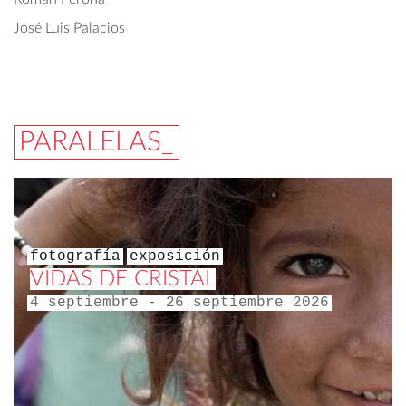
José Luis Palacios
PARALELAS_
fotografía
exposición
VIDAS DE CRISTAL
4 septiembre - 26 septiembre 2026