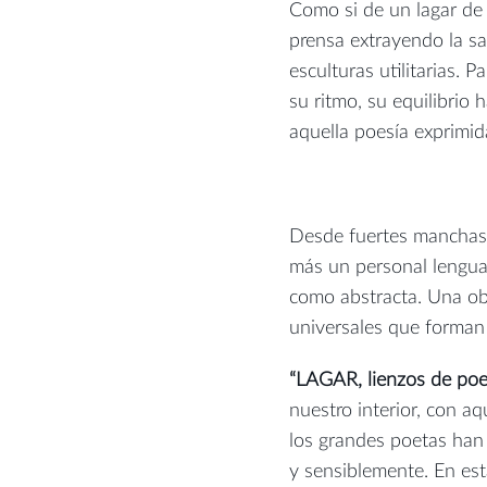
Como si de un lagar de 
prensa extrayendo la sa
esculturas utilitarias. 
su ritmo, su equilibrio
aquella poesía exprimid
Desde fuertes manchas, 
más un personal lengua
como abstracta. Una ob
universales que forman 
“LAGAR, lienzos de poe
nuestro interior, con 
los grandes poetas ha
y sensiblemente. En es