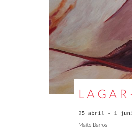
L A G A 
25 abril - 1 jun
Maite Barros