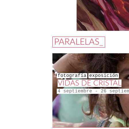
PARALELAS_
fotografía
exposición
VIDAS DE CRISTAL
4 septiembre - 26 septie