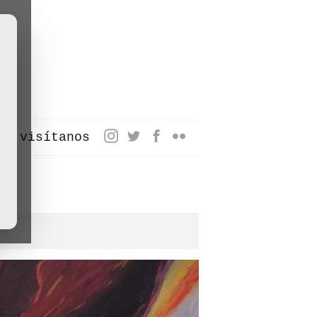
visítanos