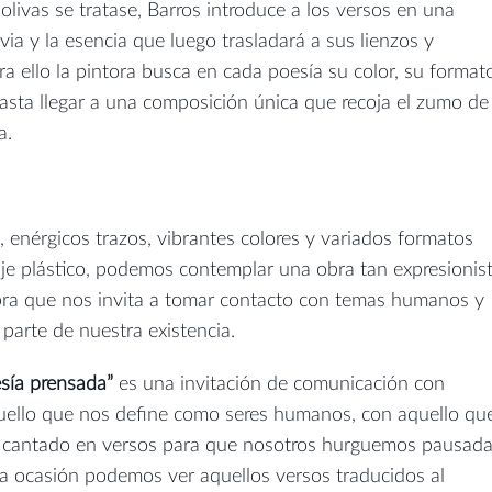
olivas se tratase, Barros introduce a los versos en una
via y la esencia que luego trasladará a sus lienzos y
Para ello la pintora busca en cada poesía su color, su format
 hasta llegar a una composición única que recoja el zumo de
a.
enérgicos trazos, vibrantes colores y variados formatos
je plástico, podemos contemplar una obra tan expresionis
ra que nos invita a tomar contacto con temas humanos y
parte de nuestra existencia.
sía prensada”
es una invitación de comunicación con
aquello que nos define como seres humanos, con aquello qu
n cantado en versos para que nosotros hurguemos pausad
ta ocasión podemos ver aquellos versos traducidos al