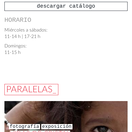
descargar catálogo
HORARIO
Miércoles a sábados:
11-14 h | 17-21 h
Domingos:
11-15 h
PARALELAS_
fotografía
exposición