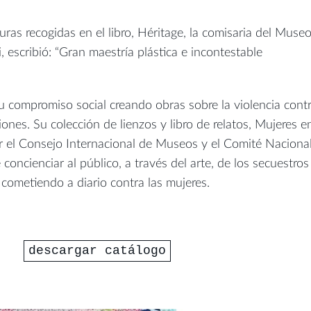
uras recogidas en el libro, Héritage, la comisaria del Muse
i, escribió: “Gran maestría plástica e incontestable
 compromiso social creando obras sobre la violencia cont
iones. Su colección de lienzos y libro de relatos, Mujeres e
r el Consejo Internacional de Museos y el Comité Naciona
e concienciar al público, a través del arte, de los secuestros
cometiendo a diario contra las mujeres.
descargar catálogo