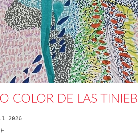
CO COLOR DE LAS TINIE
il 2026
DH