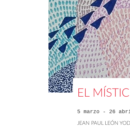
EL MÍSTI
5 marzo - 26 abr
JEAN PAUL LEÓN YO