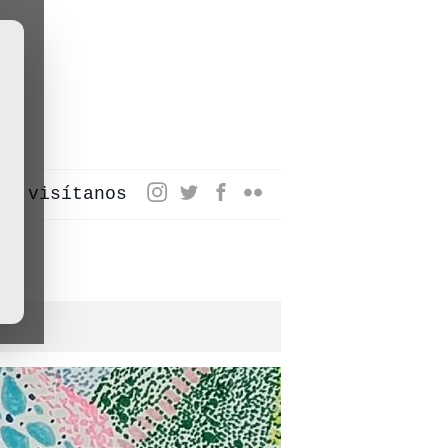
visítanos