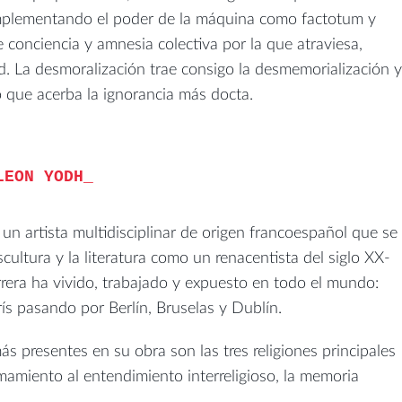
 implementando el poder de la máquina como factotum y
e conciencia y amnesia colectiva por la que atraviesa,
. La desmoralización trae consigo la desmemorialización 
 que acerba la ignorancia más docta.
LEON YODH
un artista multidisciplinar de origen francoespañol que se
escultura y la literatura como un renacentista del siglo XX-
arrera ha vivido, trabajado y expuesto en todo el mundo:
s pasando por Berlín, Bruselas y Dublín.
s presentes en su obra son las tres religiones principales
amamiento al entendimiento interreligioso, la memoria