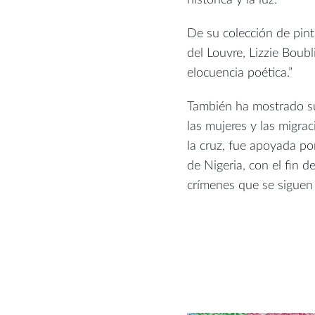
De su colección de pint
del Louvre, Lizzie Boubl
elocuencia poética.”
También ha mostrado su
las mujeres y las migrac
la cruz, fue apoyada po
de Nigeria, con el fin d
crímenes que se siguen 