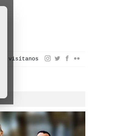
visítanos