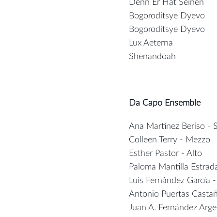
Denn Er Hat Seinen 
Bogoroditsye Dyevo
Bogoroditsye Dyevo
Lux Aeterna Edw
Shenandoah Popula
Da Capo Ensemble
Ana Martínez Beriso - 
Colleen Terry - Mezzo
Esther Pastor - Alto
Paloma Mantilla Estrada
Luis Fernández García -
Antonio Puertas Castañ
Juan A. Fernández Arge