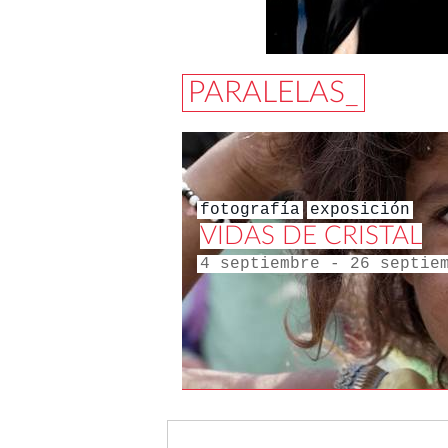
PARALELAS_
fotografía
exposición
VIDAS DE CRISTAL
4 septiembre - 26 septie