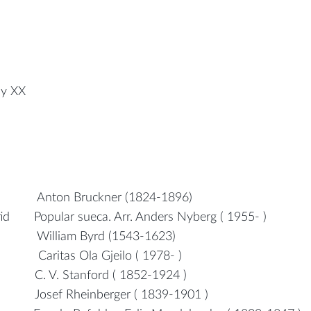
 y XX
n Bruckner (1824-1896)
id Popular sueca. Arr. Anders Nyberg ( 1955- )
William Byrd (1543-1623)
la Gjeilo ( 1978- )
. V. Stanford ( 1852-1924 )
 Rheinberger ( 1839-1901 )