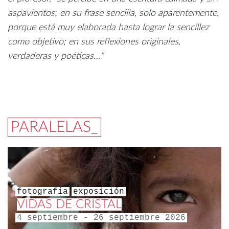
aspavientos; en su frase sencilla, solo aparentemente,
porque está muy elaborada hasta lograr la sencillez
como objetivo; en sus reflexiones originales,
verdaderas y poéticas…”
PARALELAS_
fotografía
exposición
VIDAS DE CRISTAL
4 septiembre - 26 septiembre 2026