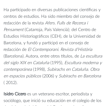
Ha participado en diversas publicaciones científicas y
centros de estudios. Ha sido miembro del consejo de
redacción de la revista
Afers. Fulls de Recerca i
Pensament
(Catarroja, País Valencià); del Centro de
Estudios Historiográficos (CEH), de la Universidad de
Barcelona, y fundó y participó en el consejo de
redacción de
El Contemporani. Revista d’Història
(Barcelona). Autora, entre otros títulos, de
La escultura
del siglo XIX en Cataluña
(1995),
Escultura moderna y
contemporánea
(1998),
Subirachs en Cataluña
.
Obra
en espacios públicos
(2006) y
Subirachs en Barcelona
( 2012).
Isidro Cicero
es un veterano escritor, periodista y
sociólogo, que inició su educación en el colegio de los