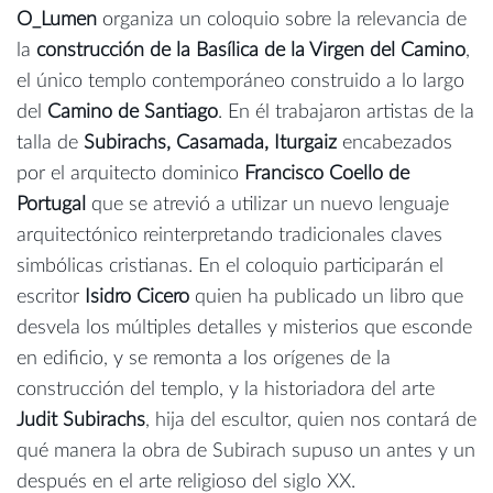
O_Lumen
organiza un coloquio sobre la relevancia de
la
construcción de la Basílica de la Virgen del Camino
,
el único templo contemporáneo construido a lo largo
del
Camino de Santiago
. En él trabajaron artistas de la
talla de
Subirachs, Casamada, Iturgaiz
encabezados
por el arquitecto dominico
Francisco Coello de
Portugal
que se atrevió a utilizar un nuevo lenguaje
arquitectónico reinterpretando tradicionales claves
simbólicas cristianas. En el coloquio participarán el
escritor
Isidro Cicero
quien ha publicado un libro que
desvela los múltiples detalles y misterios que esconde
en edificio, y se remonta a los orígenes de la
construcción del templo, y la historiadora del arte
Judit Subirachs
, hija del escultor, quien nos contará de
qué manera la obra de Subirach supuso un antes y un
después en el arte religioso del siglo XX.