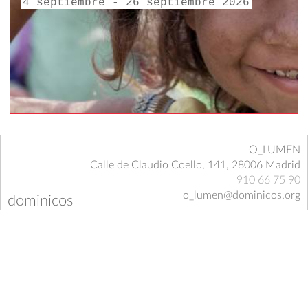
4 septiembre - 26 septiembre 2026
O_LUMEN
Calle de Claudio Coello, 141, 28006 Madrid
910 66 75 90
o_lumen@dominicos.org
dominicos