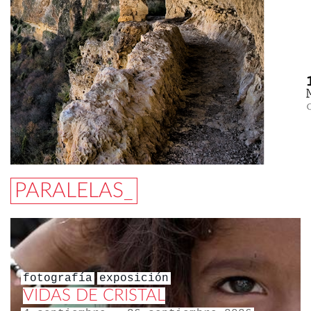
PARALELAS_
fotografía
exposición
VIDAS DE CRISTAL