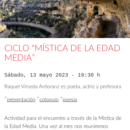
CICLO “MÍSTICA DE LA EDAD
MEDIA”
Sábado, 13 mayo 2023 - 19:30 h
Raquel Vírseda Antoranz es poeta, actriz y profesora
*
*
*
presentación
coloquio
poesía
Actividad para el encuentro a través de la Mística de
la Edad Media. Una vez al mes nos reuniremos