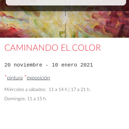
CAMINANDO EL COLOR
20 noviembre - 10 enero 2021
*
*
pintura
exposición
Miércoles a sábados: 11 a 14 h | 17 a 21 h.
Domingos: 11 a 15 h.