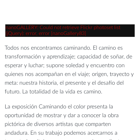
nanoGALLERY: Could not retrieve Flickr photoset list
(jQuery): error, error [nanoGallery83]
Todos nos encontramos caminando. El camino es
transformación y aprendizaje; capacidad de soñar, de
esperar y luchar; supone soledad y encuentro con
quienes nos acompañan en el viaje; origen, trayecto y
meta: nuestra historia, el presente y el desafío del
futuro. La totalidad de la vida es camino.
La exposición Caminando el color presenta la
oportunidad de mostrar y dar a conocer la obra
pictórica de diversos artistas que comparten
andadura. En su trabajo podemos acercarnos a