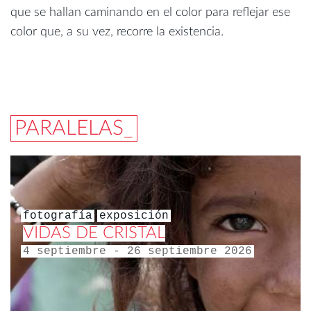
que se hallan caminando en el color para reflejar ese
color que, a su vez, recorre la existencia.
PARALELAS_
fotografía
exposición
VIDAS DE CRISTAL
4 septiembre - 26 septiembre 2026