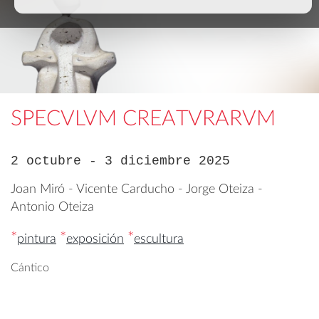
SPECVLVM CREATVRARVM
2 octubre - 3 diciembre 2025
Joan Miró - Vicente Carducho - Jorge Oteiza -
Antonio Oteiza
*
*
*
pintura
exposición
escultura
Cántico