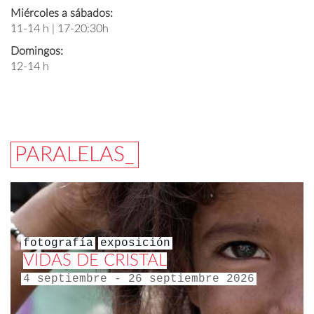
Miércoles a sábados:
11-14 h | 17-20:30h
Domingos:
12-14 h
PARALELAS_
fotografía
exposición
VIDAS DE CRISTAL
4 septiembre - 26 septiembre 2026